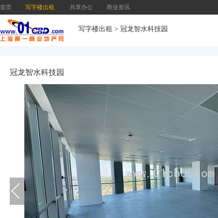
首页
写字楼出租
共享办公
商业资讯
写字楼出租
>
冠龙智水科技园
冠龙智水科技园