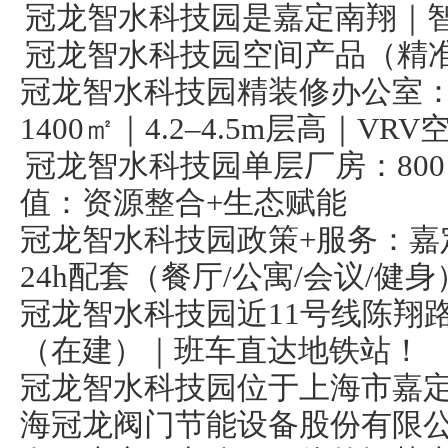
冠龙智水科技园是嘉定南翔｜
冠龙智水科技园空间产品（精
冠龙智水科技园精装修办公室：
1400㎡｜4.2–4.5m层高｜V
冠龙智水科技园单层厂房：800㎡起
值：资源整合+生态赋能
冠龙智水科技园政策+服务：嘉
24h配套（餐厅/公寓/会议/健身
冠龙智水科技园近11号线陈翔路
（在建）｜班车直达地铁站！
冠龙智水科技园位于上海市嘉定
海冠龙阀门节能设备股份有限公