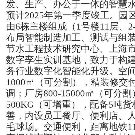
发、生产、办公于一体的智慧
预计2025年第一季度竣工。园
由6栋主楼组成（1号楼11层、2
布局智能制造加工、测试与组
节水工程技术研究中心、上海
数字孪生实训基地，致力于构建
务行业数字化智能化升级。空
1000㎡（可分割），精装修交
调；厂房800-15000㎡（可分割）
500KG（可增重），配备5吨
善，内设员工餐厅、便利店、
毛球场。交通便利，距离地铁1