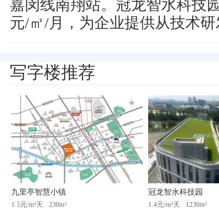
嘉闵线南翔站。冠龙智水科技园物
元/㎡/月，为企业提供从技术
写字楼推荐
九里亭智慧小镇
冠龙智水科技园
1.5元/m²天
230m²
1.4元/m²天
1230m²