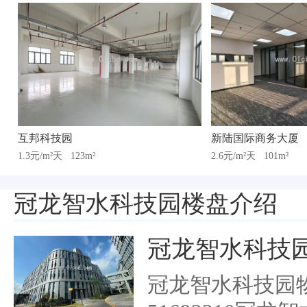
互邦科技园
新陆国际商务大厦
1.3元/m²天
123m²
2.6元/m²天
101m²
冠龙智水科技园楼盘介绍
冠龙智水科技
冠龙智水科技园物