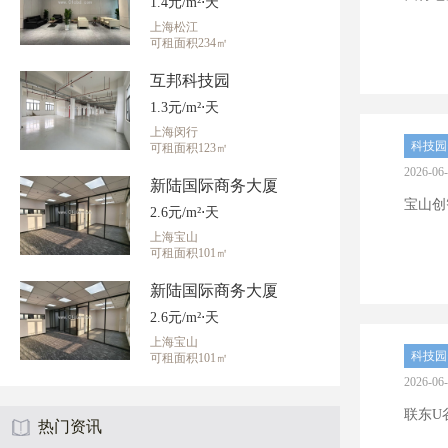
1.4元/m²⋅天
上海松江
可租面积234㎡
互邦科技园
1.3元/m²⋅天
上海闵行
科技园
可租面积123㎡
2026-06
新陆国际商务大厦
宝山创智
2.6元/m²⋅天
上海宝山
可租面积101㎡
新陆国际商务大厦
2.6元/m²⋅天
上海宝山
科技园
可租面积101㎡
2026-06
联东U
热门资讯