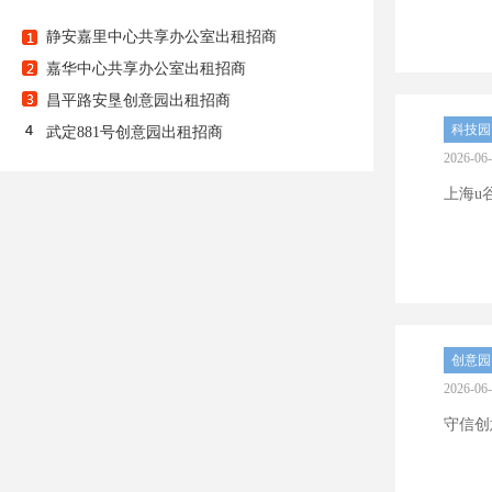
静安嘉里中心共享办公室出租招商
嘉华中心共享办公室出租招商
昌平路安垦创意园出租招商
科技园
武定881号创意园出租招商
2026-06
上海u
创意园
2026-06
守信创意