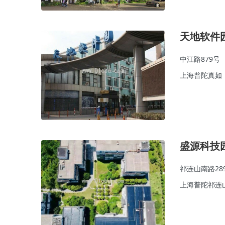
天地软件
中江路879号
上海普陀真如
盛源科技
祁连山南路28
上海普陀祁连