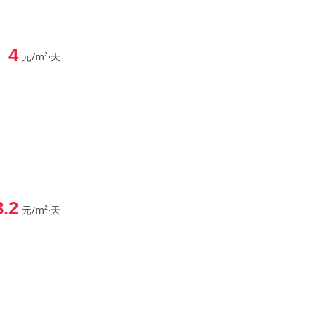
4
元/m²⋅天
3.2
元/m²⋅天