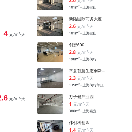
2.6
元/m²⋅天
101m² - 上海宝山
新陆国际商务大厦
2.6
元/m²⋅天
4
101m² - 上海宝山
元/m²⋅天
创想600
2.8
元/m²⋅天
198m² - 上海闵行
莘意智慧生态创新科技园
2.3
元/m²⋅天
135m² - 上海闵行莘庄
2.6
万子健产业园
元/m²⋅天
1
元/m²⋅天
380m² - 上海嘉定
伟创科创园
1.4
元/m²⋅天