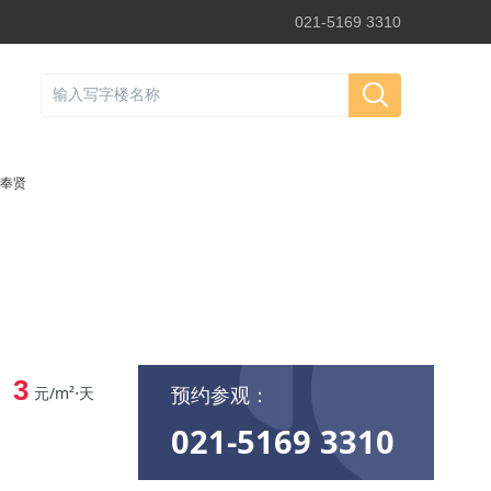
021-5169 3310
奉贤
3
预约参观：
元/m²⋅天
021-5169 3310