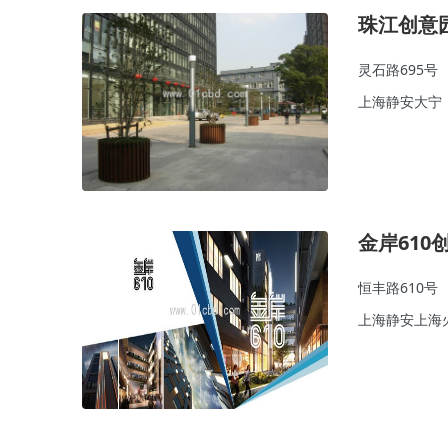
珠江创意
灵石路695号
上海静安大宁
金岸610
恒丰路610号
上海静安上海