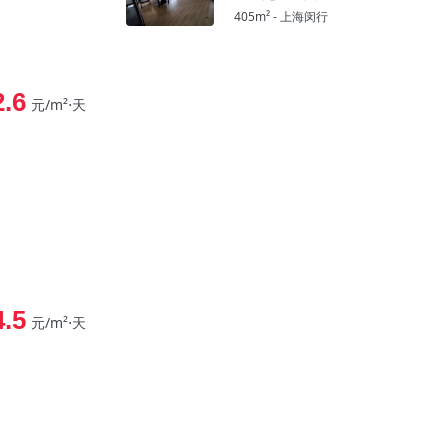
405m² - 上海闵行
2.6
元/m²⋅天
4.5
元/m²⋅天