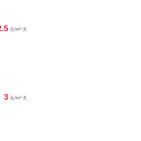
2.5
元/m²⋅天
3
元/m²⋅天