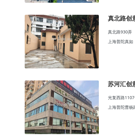
真北路创
真北路930弄
上海普陀真如
苏河汇创
光复西路110
上海普陀曹杨