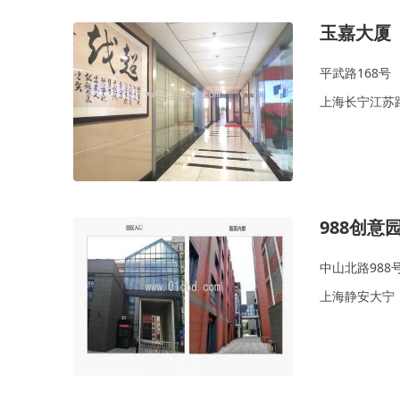
玉嘉大厦
平武路168号
上海长宁江苏
988创意
中山北路988
上海静安大宁