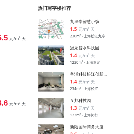
热门写字楼推荐
九里亭智慧小镇
1.5
元/m²⋅天
5.5
230m² - 上海松江九亭
元/m²⋅天
冠龙智水科技园
1.4
元/m²⋅天
1230m² - 上海嘉定
粤浦科技松江创新中心
1.4
元/m²⋅天
234m² - 上海松江
互邦科技园
3.6
元/m²⋅天
1.3
元/m²⋅天
123m² - 上海闵行
新陆国际商务大厦