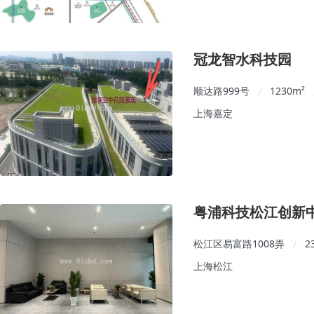
冠龙智水科技园
顺达路999号
1230
m²
/
上海嘉定
粤浦科技松江创新
松江区易富路1008弄
2
/
上海松江