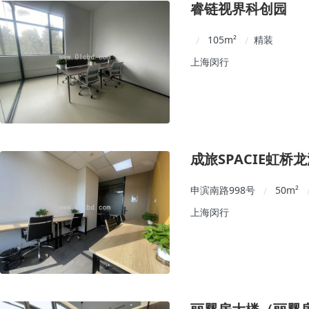
睿链视界科创园
105
m²
精装
/
/
上海闵行
成旅SPACIE虹桥
申滨南路998号
50
m²
/
上海闵行