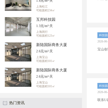
1.4元/m²⋅天
上海松江
可租面积234㎡
互邦科技园
1.3元/m²⋅天
上海闵行
科技园
可租面积123㎡
2026-06
新陆国际商务大厦
宝山创智
2.6元/m²⋅天
上海宝山
可租面积101㎡
新陆国际商务大厦
2.6元/m²⋅天
上海宝山
科技园
可租面积101㎡
2026-06
联东U
热门资讯