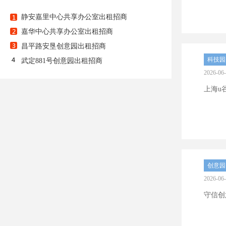
静安嘉里中心共享办公室出租招商
嘉华中心共享办公室出租招商
昌平路安垦创意园出租招商
科技园
武定881号创意园出租招商
2026-06
上海u
创意园
2026-06
守信创意